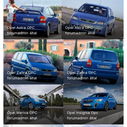
Opel Astra OPC
Opel Astra OPC
forumadmin
által
forumadmin
által
Opel Zafira OPC
Opel Zafira OPC
forumadmin
által
forumadmin
által
Opel Meriva OPC
Opel Insignia Opc
forumadmin
által
forumadmin
által