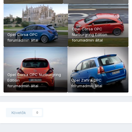
Opel Corsa OPC
Opel Corsa OPC
Nurburgring Edition
forumadmin
által
forumadmin
által
Opel Corsa OPC Nurburgring
Edition
Opel Zafira OPC
forumadmin
által
forumadmin
által
Követők
0