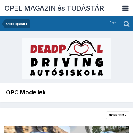
OPEL MAGAZIN és TUDÁSTÁR
Opel tipusok
OPC Modellek
SORREND