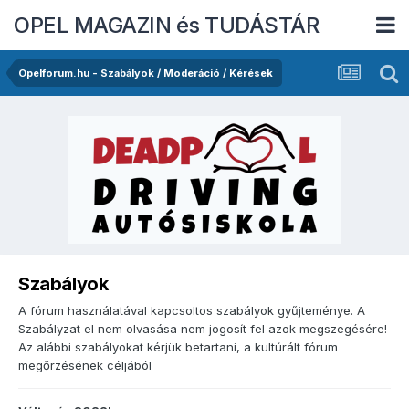
OPEL MAGAZIN és TUDÁSTÁR
Opelforum.hu - Szabályok / Moderáció / Kérések
Szabályok
A fórum használatával kapcsoltos szabályok gyűjteménye. A
Szabályzat el nem olvasása nem jogosít fel azok megszegésére!
Az alábbi szabályokat kérjük betartani, a kultúrált fórum
megőrzésének céljából