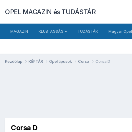
OPEL MAGAZIN és TUDÁSTÁR
MAGAZIN
KLUBTAGSÁG
TUDÁSTÁR
Magyar Opel
Kezdőlap
KÉPTÁR
Opel tipusok
Corsa
Corsa D
Corsa D