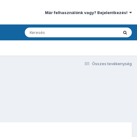
Már felhasználónk vagy? Bejelentkezés!
Összes tevékenység