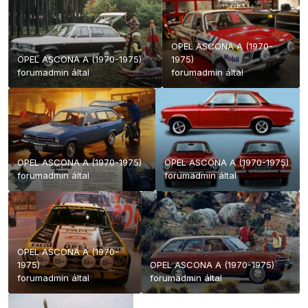
OPEL ASCONA A (1970-
OPEL ASCONA A (1970-1975)
1975)
forumadmin
által
forumadmin
által
OPEL ASCONA A (1970-1975)
OPEL ASCONA A (1970-1975)
forumadmin
által
forumadmin
által
OPEL ASCONA A (1970-
1975)
OPEL ASCONA A (1970-1975)
forumadmin
által
forumadmin
által