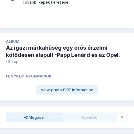
További képek keresése
ALBUM
Az igazi márkahűség egy erős érzelmi
kötődésen alapul! -Papp Lénárd és az Opel.
· 8 kép
FÉNYKÉP INFORMÁCIÓK
View photo EXIF information
Megoszt
Követők
0