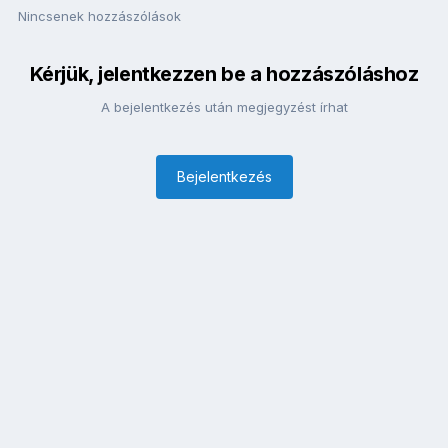
Nincsenek hozzászólások
Kérjük, jelentkezzen be a hozzászóláshoz
A bejelentkezés után megjegyzést írhat
Bejelentkezés