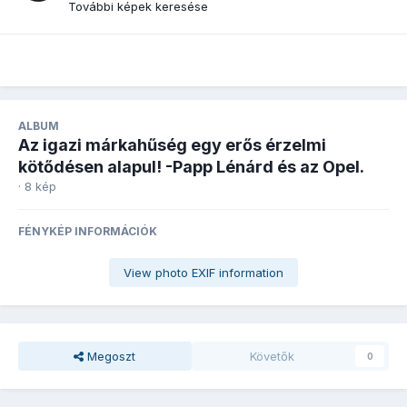
További képek keresése
ALBUM
Az igazi márkahűség egy erős érzelmi
kötődésen alapul! -Papp Lénárd és az Opel.
· 8 kép
FÉNYKÉP INFORMÁCIÓK
View photo EXIF information
Megoszt
Követők
0