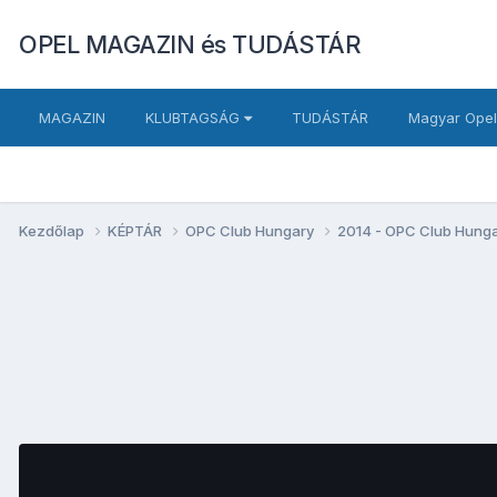
OPEL MAGAZIN és TUDÁSTÁR
MAGAZIN
KLUBTAGSÁG
TUDÁSTÁR
Magyar Opel
Kezdőlap
KÉPTÁR
OPC Club Hungary
2014 - OPC Club Hung