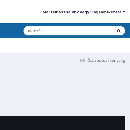
Már felhasználónk vagy? Bejelentkezés!
Összes tevékenység