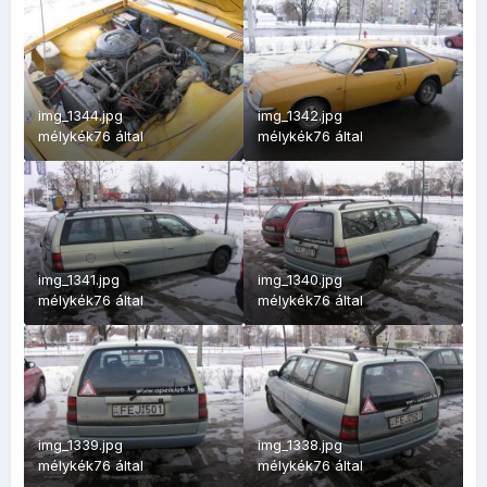
img_1344.jpg
img_1342.jpg
mélykék76
által
mélykék76
által
img_1341.jpg
img_1340.jpg
mélykék76
által
mélykék76
által
img_1339.jpg
img_1338.jpg
mélykék76
által
mélykék76
által