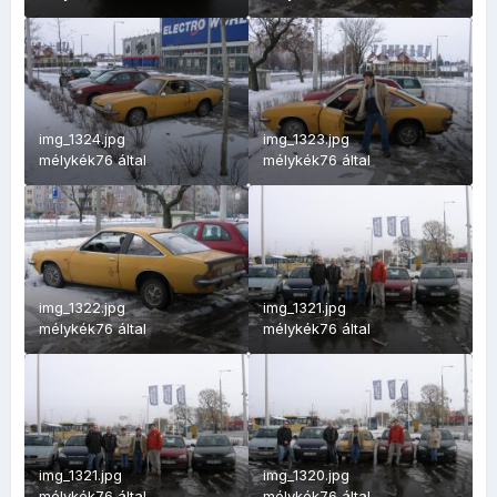
img_1324.jpg
img_1323.jpg
mélykék76
által
mélykék76
által
img_1322.jpg
img_1321.jpg
mélykék76
által
mélykék76
által
img_1321.jpg
img_1320.jpg
mélykék76
által
mélykék76
által