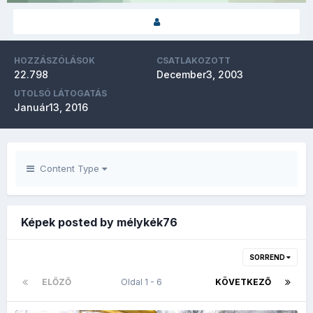
HOZZÁSZÓLÁSOK
CSATLAKOZOTT
22.798
December3, 2003
UTOLSÓ LÁTOGATÁS
Január13, 2016
Content Type
Képek posted by mélykék76
SORREND
ELŐZŐ
Oldal 1 - 6
KÖVETKEZŐ