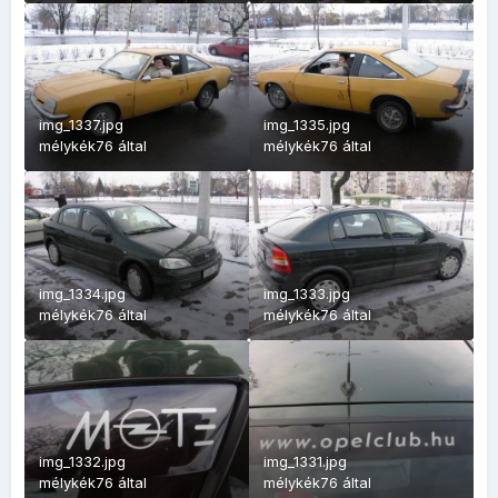
img_1337.jpg
img_1335.jpg
mélykék76
által
mélykék76
által
img_1334.jpg
img_1333.jpg
mélykék76
által
mélykék76
által
img_1332.jpg
img_1331.jpg
mélykék76
által
mélykék76
által