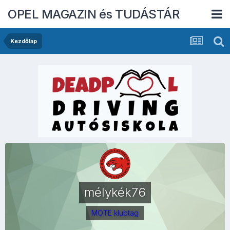
OPEL MAGAZIN és TUDÁSTÁR
Kezdőlap
mélykék76
MOTE klubtag