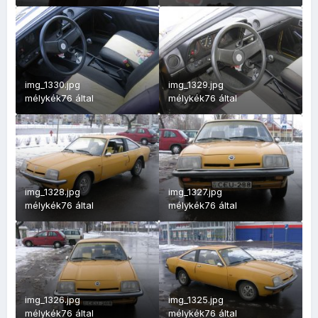
img_1330.jpg
img_1329.jpg
mélykék76
által
mélykék76
által
img_1328.jpg
img_1327.jpg
mélykék76
által
mélykék76
által
img_1326.jpg
img_1325.jpg
mélykék76
által
mélykék76
által