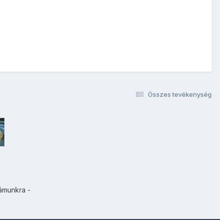
Összes tevékenység
ámunkra -