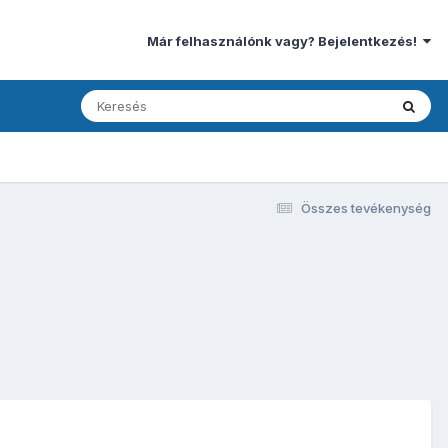
Már felhasználónk vagy? Bejelentkezés!
Összes tevékenység