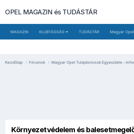
OPEL MAGAZIN és TUDÁSTÁR
MAGAZIN
KLUBTAGSÁG
TUDÁSTÁR
Magyar Opel
Kezdőlap
Fórumok
Magyar Opel Tulajdonosok Egyesülete - Inf
Környezetvédelem és balesetmegel