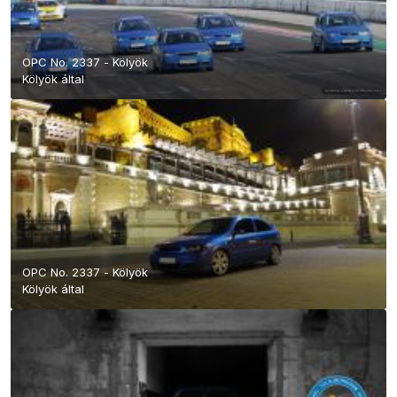
OPC No. 2337 - Kölyök
Kölyök
által
OPC No. 2337 - Kölyök
Kölyök
által