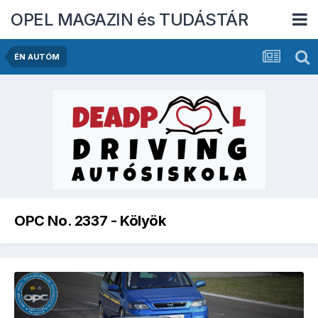
OPEL MAGAZIN és TUDÁSTÁR
ÉN AUTÓM
OPC No. 2337 - Kölyök