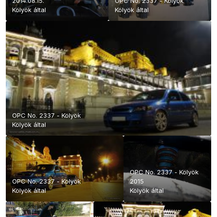
2014.08.15.
OPC No. 2337 - Kölyök
Kölyök
által
Kölyök
által
OPC No. 2337 - Kölyök
Kölyök
által
OPC No. 2337 - Kölyök
OPC No. 2337 - Kölyök
2015
Kölyök
által
Kölyök
által