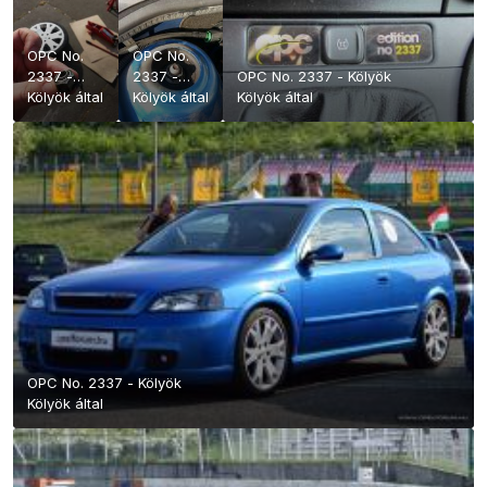
OPC No.
OPC No.
2337 -
2337 -
OPC No. 2337 - Kölyök
Kölyök
Kölyök
által
Kölyök
Kölyök
által
Kölyök
által
OPC No. 2337 - Kölyök
Kölyök
által