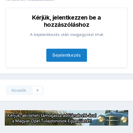
Kérjük, jelentkezzen be a
hozzászóláshoz
A bejelentkezés után megjegyzést írhat
Bejelentkezés
Követők
0