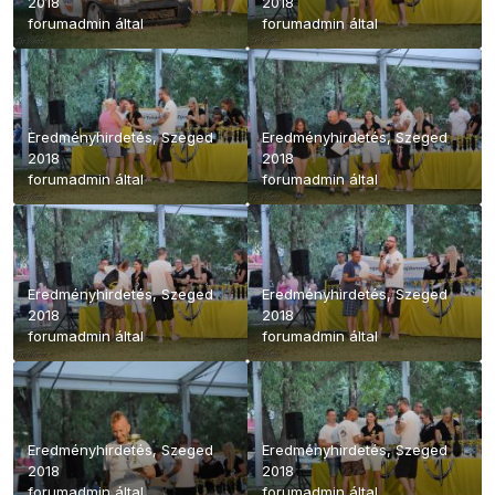
2018
2018
forumadmin
által
forumadmin
által
Eredményhirdetés, Szeged
Eredményhirdetés, Szeged
2018
2018
forumadmin
által
forumadmin
által
Eredményhirdetés, Szeged
Eredményhirdetés, Szeged
2018
2018
forumadmin
által
forumadmin
által
Eredményhirdetés, Szeged
Eredményhirdetés, Szeged
2018
2018
forumadmin
által
forumadmin
által