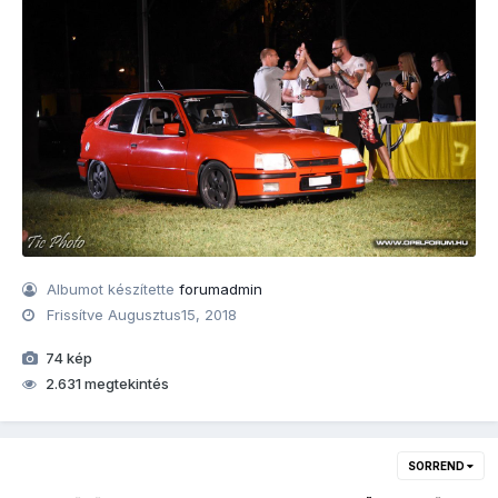
Albumot készítette
forumadmin
Frissítve
Augusztus15, 2018
74 kép
2.631 megtekintés
SORREND