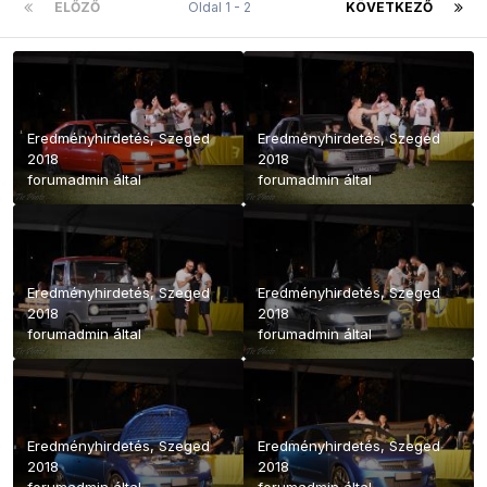
ELŐZŐ
Oldal 1 - 2
KÖVETKEZŐ
Eredményhirdetés, Szeged
Eredményhirdetés, Szeged
2018
2018
forumadmin
által
forumadmin
által
Eredményhirdetés, Szeged
Eredményhirdetés, Szeged
2018
2018
forumadmin
által
forumadmin
által
Eredményhirdetés, Szeged
Eredményhirdetés, Szeged
2018
2018
forumadmin
által
forumadmin
által