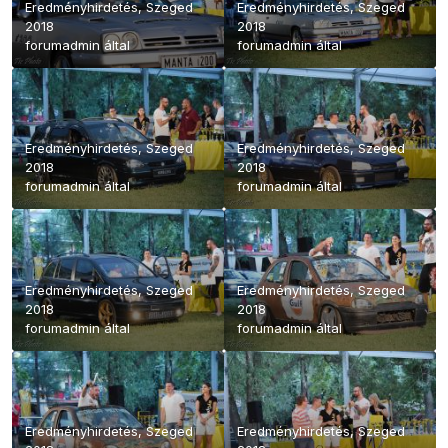
Eredményhirdetés, Szeged
Eredményhirdetés, Szeged
2018
2018
forumadmin
által
forumadmin
által
Eredményhirdetés, Szeged
Eredményhirdetés, Szeged
2018
2018
forumadmin
által
forumadmin
által
Eredményhirdetés, Szeged
Eredményhirdetés, Szeged
2018
2018
forumadmin
által
forumadmin
által
Eredményhirdetés, Szeged
Eredményhirdetés, Szeged