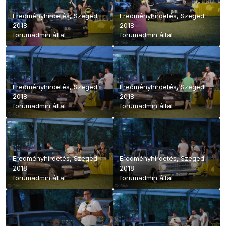
Eredményhirdetés, Szeged
Eredményhirdetés, Szeged
2018
2018
forumadmin
által
forumadmin
által
Eredményhirdetés, Szeged
Eredményhirdetés, Szeged
2018
2018
forumadmin
által
forumadmin
által
Eredményhirdetés, Szeged
Eredményhirdetés, Szeged
2018
2018
forumadmin
által
forumadmin
által