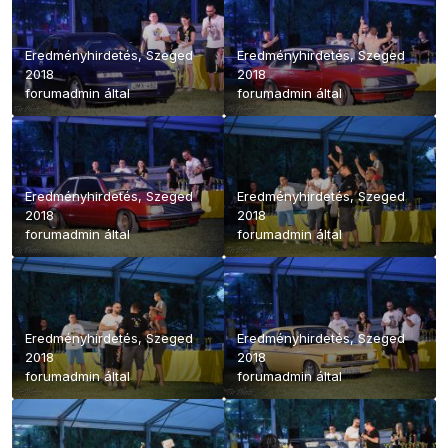
Eredményhirdetés, Szeged
Eredményhirdetés, Szeged
2018
2018
forumadmin
által
forumadmin
által
Eredményhirdetés, Szeged
Eredményhirdetés, Szeged
2018
2018
forumadmin
által
forumadmin
által
Eredményhirdetés, Szeged
Eredményhirdetés, Szeged
2018
2018
forumadmin
által
forumadmin
által