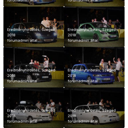
Eredményhirdetés, Szeged
Eredményhirdetés, Szeged
2018
2018
forumadmin
által
forumadmin
által
Eredményhirdetés, Szeged
Eredményhirdetés, Szeged
2018
2018
forumadmin
által
forumadmin
által
Eredményhirdetés, Szeged
Eredményhirdetés, Szeged
2018
2018
forumadmin
által
forumadmin
által