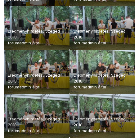
Eredményhirdetés, Szeged
Eredményhirdetés, Szeged
2018
2018
forumadmin
által
forumadmin
által
Eredményhirdetés, Szeged
Eredményhirdetés, Szeged
2018
2018
forumadmin
által
forumadmin
által
Eredményhirdetés, Szeged
Eredményhirdetés, Szeged
2018
2018
forumadmin
által
forumadmin
által