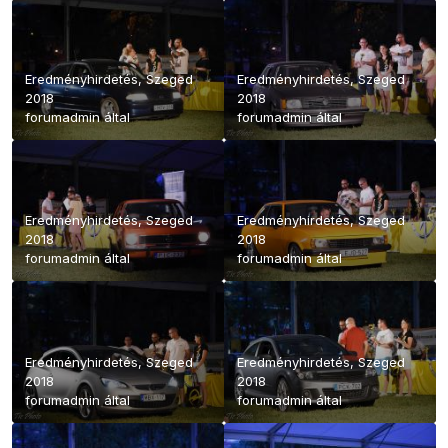
Eredményhirdetés, Szeged
Eredményhirdetés, Szeged
2018
2018
forumadmin
által
forumadmin
által
Eredményhirdetés, Szeged
Eredményhirdetés, Szeged
2018
2018
forumadmin
által
forumadmin
által
Eredményhirdetés, Szeged
Eredményhirdetés, Szeged
2018
2018
forumadmin
által
forumadmin
által