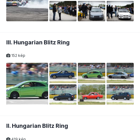
III. Hungarian Blitz Ring
152 kép
II. Hungarian Blitz Ring
419 kép