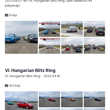
2023.04.07-én VII. Hungarian Blitz Ring Opel találkozó és
pályanap!
9 kép
VI. Hungarian Blitz Ring
VI. Hungarian Blitz Ring - 2022.04.16.
163 kép