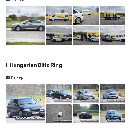
I. Hungarian Blitz Ring
119 kép