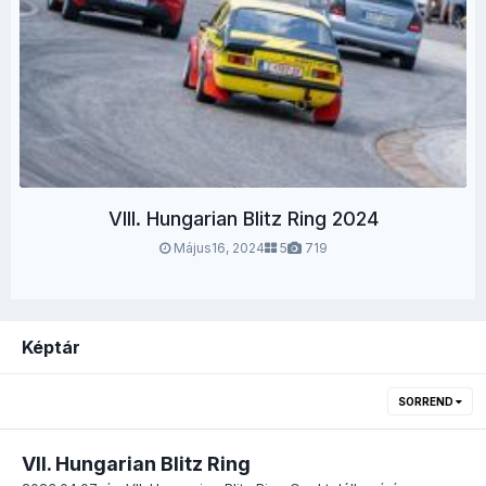
VIII. Hungarian Blitz Ring 2024
Május16, 2024
5
719
Képtár
SORREND
VII. Hungarian Blitz Ring