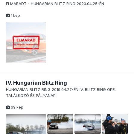
ELMARADT - HUNGARIAN BLITZ RING 2020.04.25-ÉN
1 kép
IV. Hungarian Blitz Ring
HUNGARIAN BLITZ RING 2019.04.27-ÉN IV. BLITZ RING OPEL
TALÁLKOZÓ ÉS PÁLYANAP!
69 kép