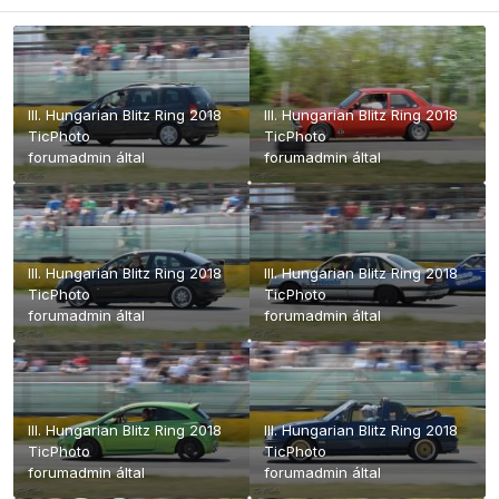
III. Hungarian Blitz Ring 2018
III. Hungarian Blitz Ring 2018
TicPhoto
TicPhoto
forumadmin
által
forumadmin
által
III. Hungarian Blitz Ring 2018
III. Hungarian Blitz Ring 2018
TicPhoto
TicPhoto
forumadmin
által
forumadmin
által
III. Hungarian Blitz Ring 2018
III. Hungarian Blitz Ring 2018
TicPhoto
TicPhoto
forumadmin
által
forumadmin
által