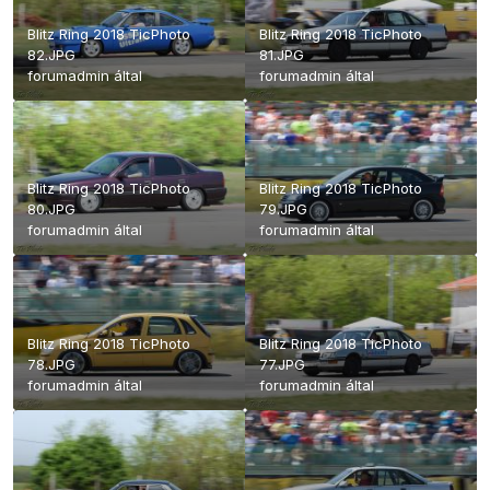
Blitz Ring 2018 TicPhoto
Blitz Ring 2018 TicPhoto
82.JPG
81.JPG
forumadmin
által
forumadmin
által
Blitz Ring 2018 TicPhoto
Blitz Ring 2018 TicPhoto
80.JPG
79.JPG
forumadmin
által
forumadmin
által
Blitz Ring 2018 TicPhoto
Blitz Ring 2018 TicPhoto
78.JPG
77.JPG
forumadmin
által
forumadmin
által