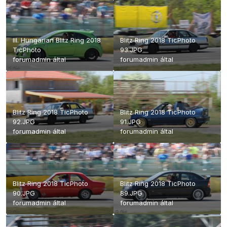
III. Hungarian Blitz Ring 2018
Blitz Ring 2018 TicPhoto
TicPhoto
93.JPG
forumadmin
által
forumadmin
által
Blitz Ring 2018 TicPhoto
Blitz Ring 2018 TicPhoto
92.JPG
91.JPG
forumadmin
által
forumadmin
által
Blitz Ring 2018 TicPhoto
Blitz Ring 2018 TicPhoto
90.JPG
89.JPG
forumadmin
által
forumadmin
által