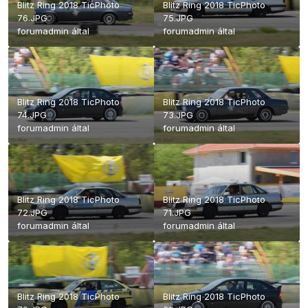
Blitz Ring 2018 TicPhoto
Blitz Ring 2018 TicPhoto
76.JPG
75.JPG
forumadmin
által
forumadmin
által
Blitz Ring 2018 TicPhoto
Blitz Ring 2018 TicPhoto
74.JPG
73.JPG
forumadmin
által
forumadmin
által
Blitz Ring 2018 TicPhoto
Blitz Ring 2018 TicPhoto
72.JPG
71.JPG
forumadmin
által
forumadmin
által
Blitz Ring 2018 TicPhoto
Blitz Ring 2018 TicPhoto