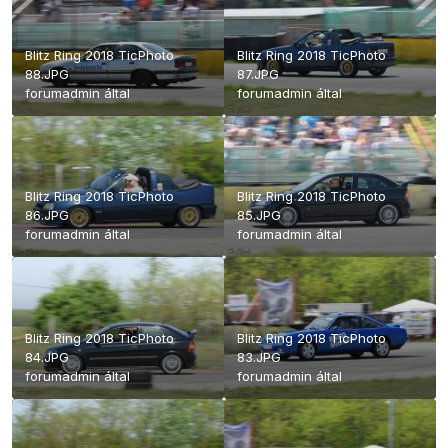
Blitz Ring 2018 TicPhoto
Blitz Ring 2018 TicPhoto
88.JPG
87.JPG
forumadmin
által
forumadmin
által
Blitz Ring 2018 TicPhoto
Blitz Ring 2018 TicPhoto
86.JPG
85.JPG
forumadmin
által
forumadmin
által
Blitz Ring 2018 TicPhoto
Blitz Ring 2018 TicPhoto
84.JPG
83.JPG
forumadmin
által
forumadmin
által