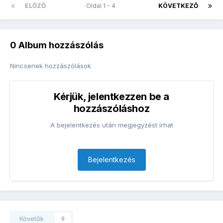
ELŐZŐ
Oldal 1 - 4
KÖVETKEZŐ
0 Album hozzászólás
Nincsenek hozzászólások
Kérjük, jelentkezzen be a
hozzászóláshoz
A bejelentkezés után megjegyzést írhat
Bejelentkezés
Követők
0