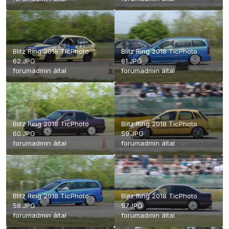
Blitz Ring 2018 TicPhoto
Blitz Ring 2018 TicPhoto
62.JPG
61.JPG
forumadmin
által
forumadmin
által
Blitz Ring 2018 TicPhoto
Blitz Ring 2018 TicPhoto
60.JPG
59.JPG
forumadmin
által
forumadmin
által
Blitz Ring 2018 TicPhoto
Blitz Ring 2018 TicPhoto
58.JPG
57.JPG
forumadmin
által
forumadmin
által