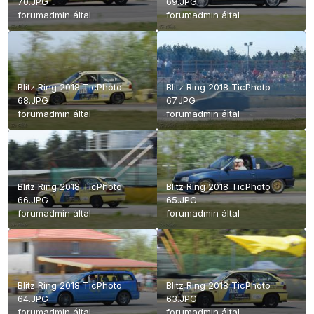
70.JPG
69.JPG
forumadmin
által
forumadmin
által
Blitz Ring 2018 TicPhoto
Blitz Ring 2018 TicPhoto
68.JPG
67.JPG
forumadmin
által
forumadmin
által
Blitz Ring 2018 TicPhoto
Blitz Ring 2018 TicPhoto
66.JPG
65.JPG
forumadmin
által
forumadmin
által
Blitz Ring 2018 TicPhoto
Blitz Ring 2018 TicPhoto
64.JPG
63.JPG
forumadmin
által
forumadmin
által