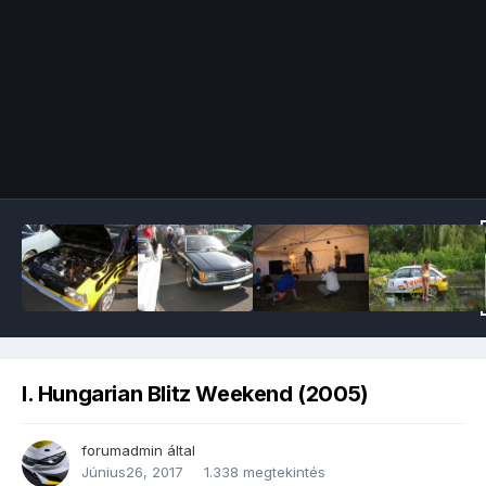
Image Tools
I. Hungarian Blitz Weekend (2005)
forumadmin
által
Június26, 2017
1.338 megtekintés