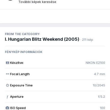
További képek keresése
FROM THE CATEGORY:
I. Hungarian Blitz Weekend (2005)
· 211 kép
FÉNYKÉP INFORMÁCIÓK
Készítve:
NIKON E2100
Focal Length
4.7 mm
Exposure Time
10/2045
Aperture
f/5.2
f
ISO Speed
100