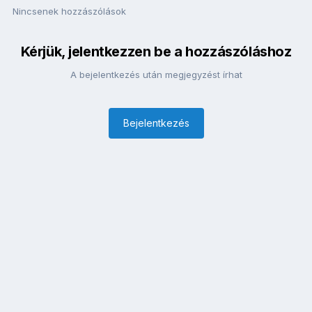
Nincsenek hozzászólások
Kérjük, jelentkezzen be a hozzászóláshoz
A bejelentkezés után megjegyzést írhat
Bejelentkezés