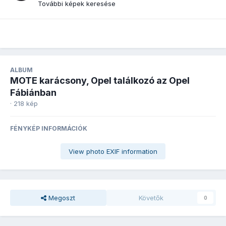
További képek keresése
ALBUM
MOTE karácsony, Opel találkozó az Opel
Fábiánban
· 218 kép
FÉNYKÉP INFORMÁCIÓK
View photo EXIF information
Megoszt
Követők
0