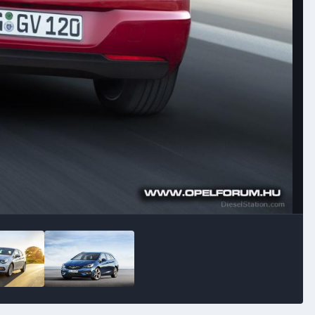
Image Tools