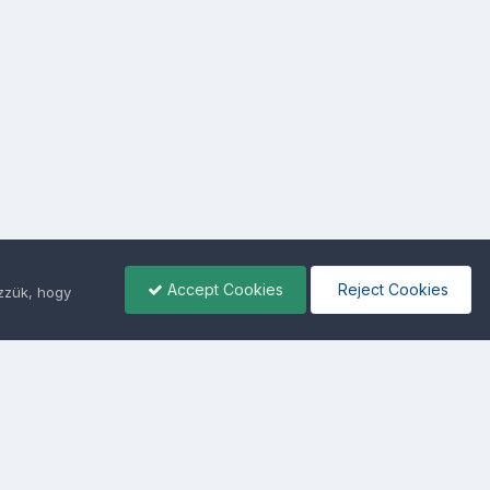
Accept Cookies
Reject Cookies
ezzük, hogy
ámunkra -