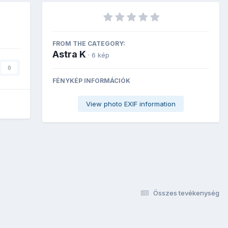
FROM THE CATEGORY:
Astra K
· 6 kép
0
FÉNYKÉP INFORMÁCIÓK
View photo EXIF information
Összes tevékenység