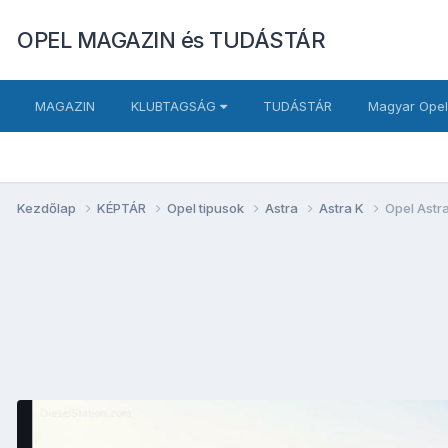
OPEL MAGAZIN és TUDÁSTÁR
MAGAZIN
KLUBTAGSÁG
TUDÁSTÁR
Magyar Opel
Kezdőlap
KÉPTÁR
Opel tipusok
Astra
Astra K
Opel Astr