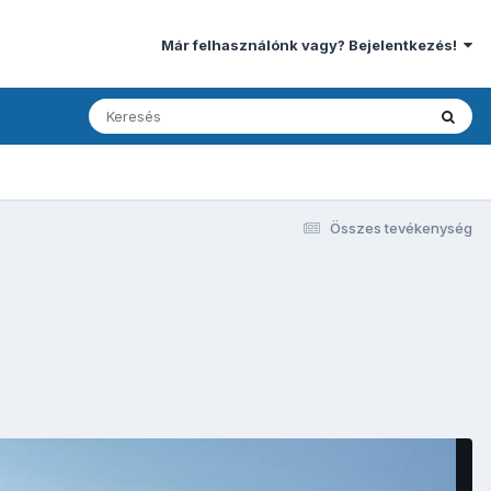
Már felhasználónk vagy? Bejelentkezés!
Összes tevékenység