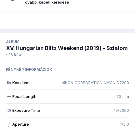
További képek keresése
ALBUM
XV. Hungarian Blitz Weekend (2019) - Szlalom
· 26 kép
FÉNYKÉP INFORMÁCIÓK
Készítve:
NIKON CORPORATION NIKON D7200
Focal Length
70 mm
Exposure Time
10/2000
Aperture
f/5.0
f