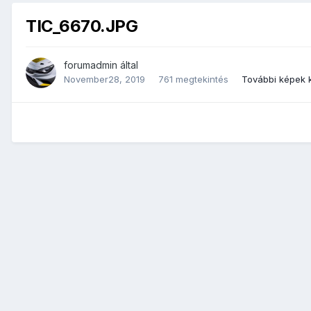
TIC_6670.JPG
forumadmin
által
November28, 2019
761 megtekintés
További képek 