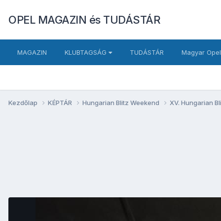
OPEL MAGAZIN és TUDÁSTÁR
MAGAZIN
KLUBTAGSÁG
TUDÁSTÁR
Magyar Opel
Kezdőlap
KÉPTÁR
Hungarian Blitz Weekend
XV. Hungarian B