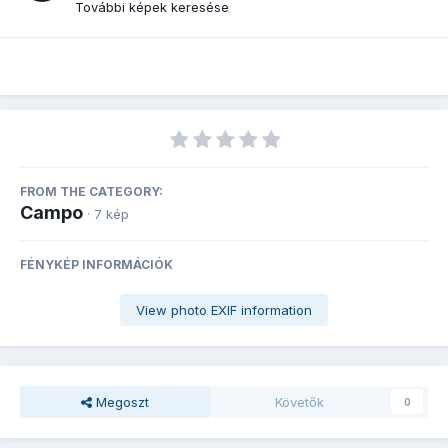
További képek keresése
FROM THE CATEGORY:
Campo
· 7 kép
FÉNYKÉP INFORMÁCIÓK
View photo EXIF information
Megoszt
Követők
0