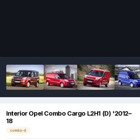
Image Tools
Interior Opel Combo Cargo L2H1 (D) '2012–
18
combo-d