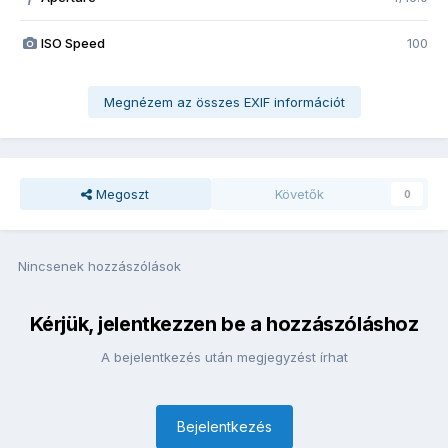
ISO Speed
100
Megnézem az összes EXIF információt
Megoszt
Követők
0
Nincsenek hozzászólások
Kérjük, jelentkezzen be a hozzászóláshoz
A bejelentkezés után megjegyzést írhat
Bejelentkezés