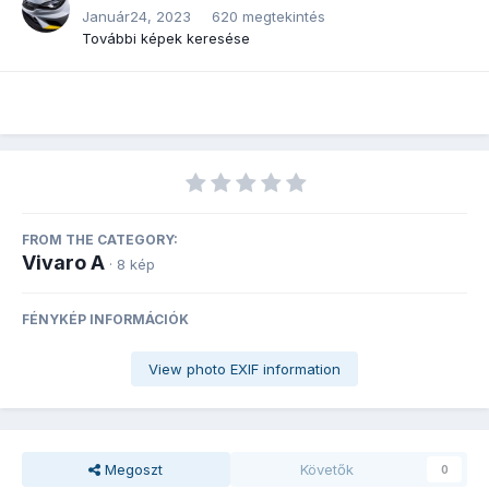
Január24, 2023
620 megtekintés
További képek keresése
FROM THE CATEGORY:
Vivaro A
· 8 kép
FÉNYKÉP INFORMÁCIÓK
View photo EXIF information
Megoszt
Követők
0