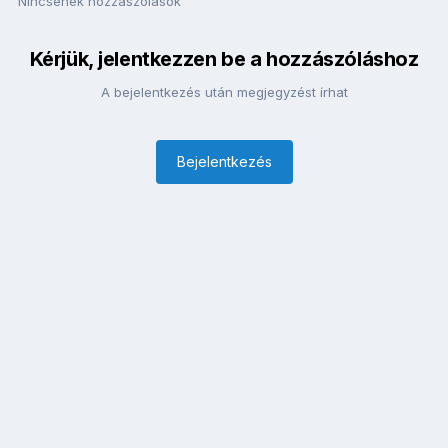
Nincsenek hozzászólások
Kérjük, jelentkezzen be a hozzászóláshoz
A bejelentkezés után megjegyzést írhat
Bejelentkezés