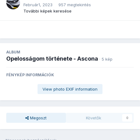
Február1, 2023
957 megtekintés
További képek keresése
ALBUM
Opelosságom története - Ascona
· 5 kép
FÉNYKÉP INFORMÁCIÓK
View photo EXIF information
Megoszt
Követők
0