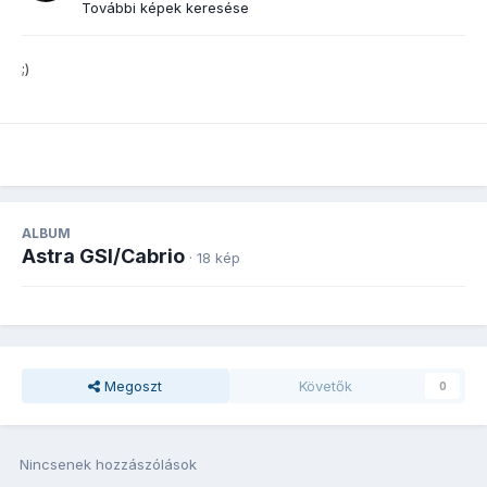
További képek keresése
;)
ALBUM
Astra GSI/Cabrio
· 18 kép
Megoszt
Követők
0
Nincsenek hozzászólások