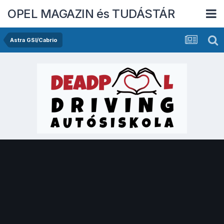
OPEL MAGAZIN és TUDÁSTÁR
Astra GSI/Cabrio