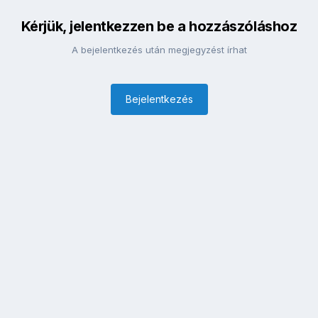
Kérjük, jelentkezzen be a hozzászóláshoz
A bejelentkezés után megjegyzést írhat
Bejelentkezés