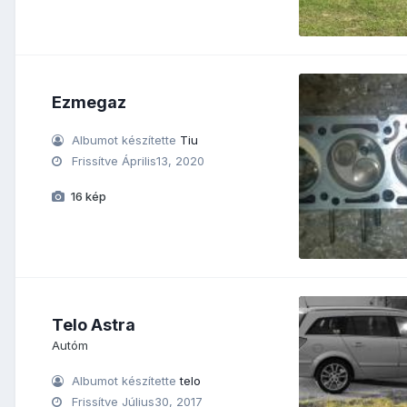
Ezmegaz
Albumot készítette
Tiu
Frissítve
Április13, 2020
16 kép
Telo Astra
Autóm
Albumot készítette
telo
Frissítve
Július30, 2017