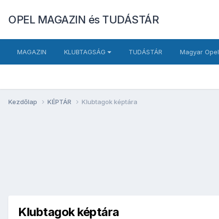
OPEL MAGAZIN és TUDÁSTÁR
MAGAZIN
KLUBTAGSÁG
TUDÁSTÁR
Magyar Opel
Kezdőlap
KÉPTÁR
Klubtagok képtára
Klubtagok képtára