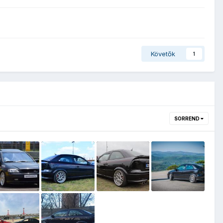
Követők
1
SORREND