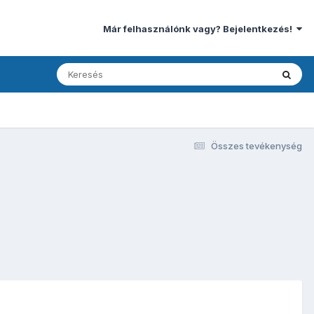
Már felhasználónk vagy? Bejelentkezés!
Összes tevékenység