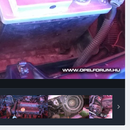
Image Tools