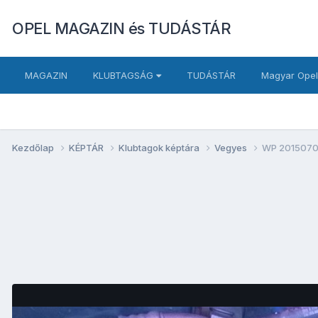
OPEL MAGAZIN és TUDÁSTÁR
MAGAZIN
KLUBTAGSÁG
TUDÁSTÁR
Magyar Opel
Kezdőlap
KÉPTÁR
Klubtagok képtára
Vegyes
WP 2015070