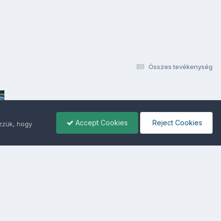
Összes tevékenység
Accept Cookies
Reject Cookies
ezzük, hogy
ámunkra -