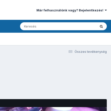
Már felhasználónk vagy? Bejelentkezés!
Összes tevékenység