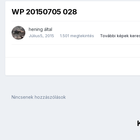
WP 20150705 028
hening
által
Július5, 2015
1.501 megtekintés
További képek kere
Nincsenek hozzászólások