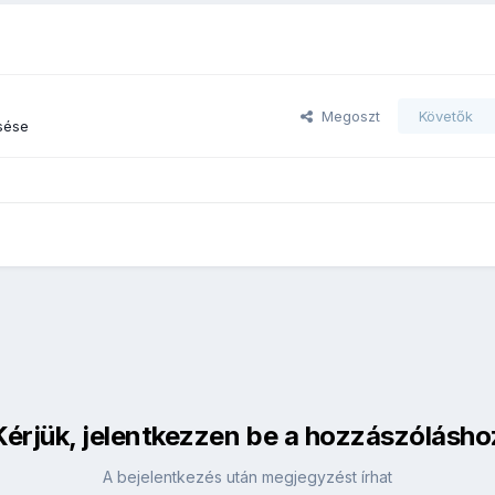
Megoszt
Követők
sése
Kérjük, jelentkezzen be a hozzászólásho
A bejelentkezés után megjegyzést írhat