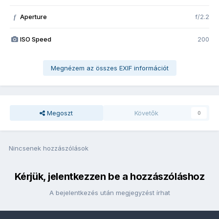
Aperture
f/2.2
f
ISO Speed
200
Megnézem az összes EXIF információt
Megoszt
Követők
0
Nincsenek hozzászólások
Kérjük, jelentkezzen be a hozzászóláshoz
A bejelentkezés után megjegyzést írhat