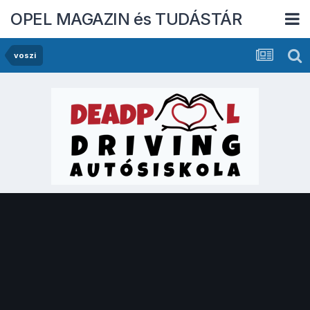
OPEL MAGAZIN és TUDÁSTÁR
voszi