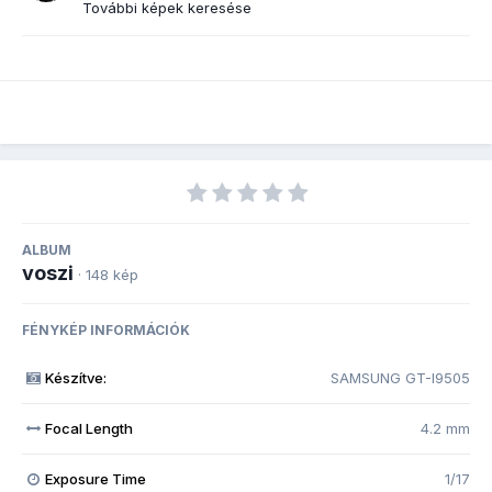
További képek keresése
ALBUM
voszi
· 148 kép
FÉNYKÉP INFORMÁCIÓK
Készítve:
SAMSUNG GT-I9505
Focal Length
4.2 mm
Exposure Time
1/17