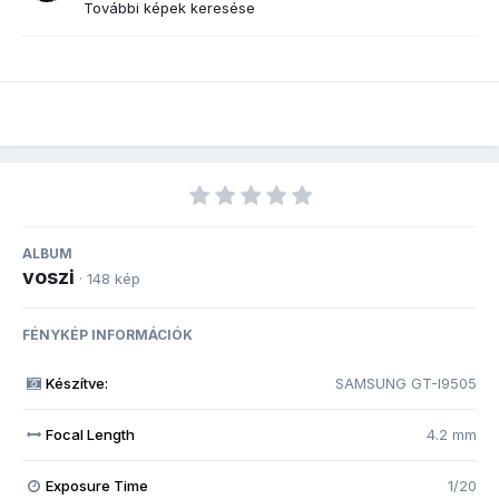
További képek keresése
ALBUM
voszi
· 148 kép
FÉNYKÉP INFORMÁCIÓK
Készítve:
SAMSUNG GT-I9505
Focal Length
4.2 mm
Exposure Time
1/20