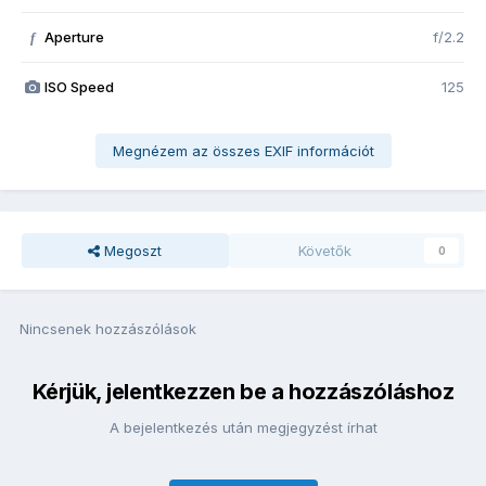
Aperture
f/2.2
f
ISO Speed
125
Megnézem az összes EXIF információt
Megoszt
Követők
0
Nincsenek hozzászólások
Kérjük, jelentkezzen be a hozzászóláshoz
A bejelentkezés után megjegyzést írhat