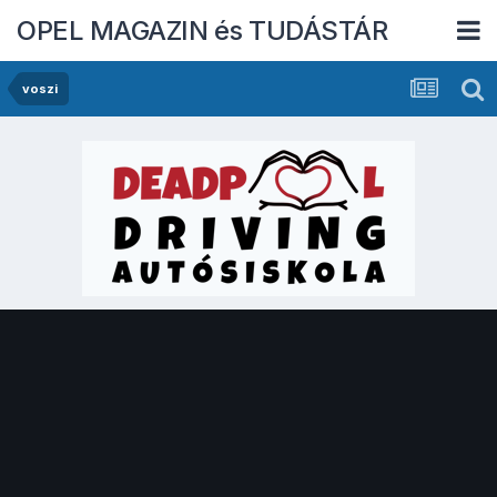
OPEL MAGAZIN és TUDÁSTÁR
voszi