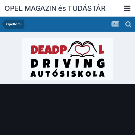
OPEL MAGAZIN és TUDÁSTÁR
Opeltomi