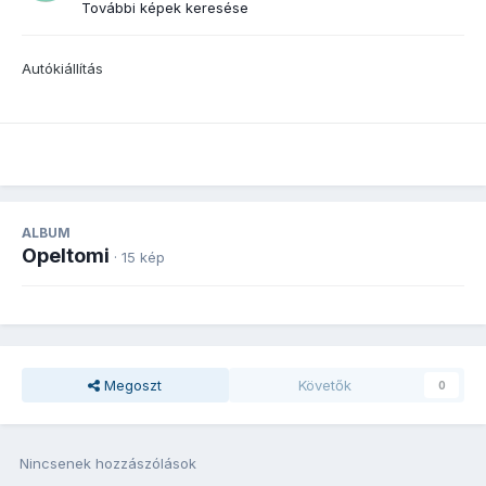
További képek keresése
Autókiállítás
ALBUM
Opeltomi
· 15 kép
Megoszt
Követők
0
Nincsenek hozzászólások