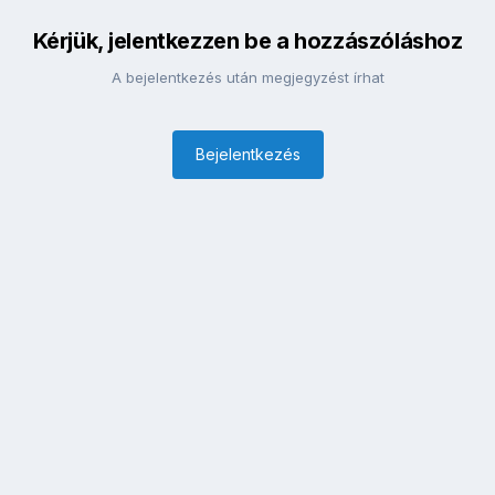
Kérjük, jelentkezzen be a hozzászóláshoz
A bejelentkezés után megjegyzést írhat
Bejelentkezés