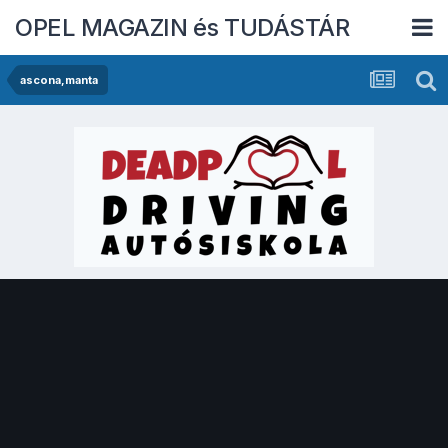
OPEL MAGAZIN és TUDÁSTÁR
ascona,manta