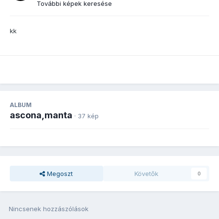
További képek keresése
kk
ALBUM
ascona,manta
· 37 kép
Megoszt
Követők
0
Nincsenek hozzászólások