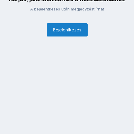
A bejelentkezés után megjegyzést írhat
Bejelentkezés