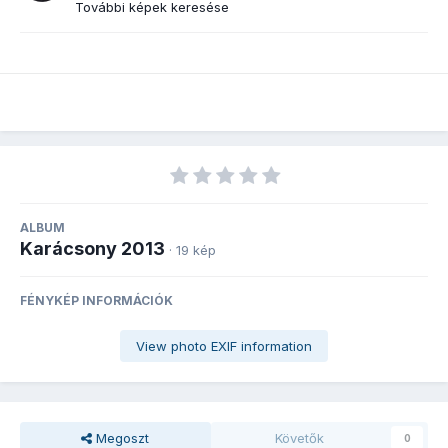
További képek keresése
ALBUM
Karácsony 2013
· 19 kép
FÉNYKÉP INFORMÁCIÓK
View photo EXIF information
Megoszt
Követők
0