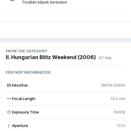
További képek keresése
FROM THE CATEGORY:
II. Hungarian Blitz Weekend (2006)
· 67 kép
FÉNYKÉP INFORMÁCIÓK
Készítve:
NIKON E5600
Focal Length
14.3 mm
Exposure Time
10/618
Aperture
f/7.4
f