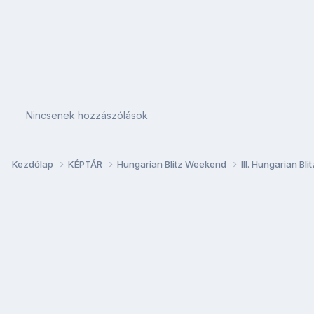
Nincsenek hozzászólások
Kezdőlap
KÉPTÁR
Hungarian Blitz Weekend
III. Hungarian B