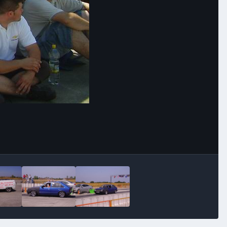
Image Tools