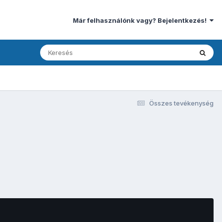
Már felhasználónk vagy? Bejelentkezés!
Összes tevékenység