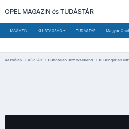
OPEL MAGAZIN és TUDÁSTÁR
MAGAZIN
KLUBTAGSÁG
TUDÁSTÁR
Magyar Opel
Kezdőlap
KÉPTÁR
Hungarian Blitz Weekend
III. Hungarian B