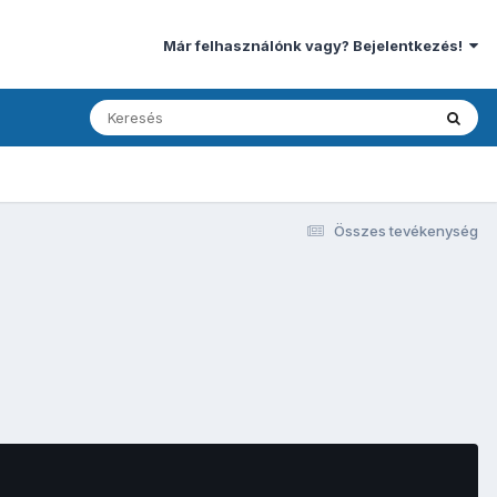
Már felhasználónk vagy? Bejelentkezés!
Összes tevékenység