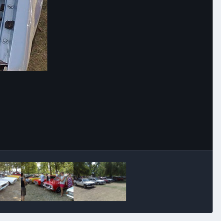
Image Tools