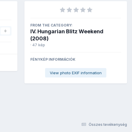
FROM THE CATEGORY:
IV. Hungarian Blitz Weekend
0
(2008)
· 47 kép
FÉNYKÉP INFORMÁCIÓK
View photo EXIF information
Összes tevékenység