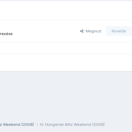
Megoszt
Követők
eresése
litz Weekend (2008)
IV. Hungarian Blitz Weekend (2008)