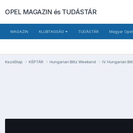
OPEL MAGAZIN és TUDÁSTÁR
MAGAZIN
KLUBTAGSÁG
TUDÁSTÁR
Magyar Opel
Kezdőlap
KÉPTÁR
Hungarian Blitz Weekend
IV. Hungarian B