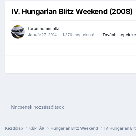
IV. Hungarian Blitz Weekend (2008)
forumadmin
által
Január27, 2014
1.279 megtekintés
További képek k
Nincsenek hozzászólások
Kezdőlap
KÉPTÁR
Hungarian Blitz Weekend
IV. Hungarian B