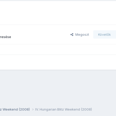
Megoszt
Követők
eresése
litz Weekend (2008)
IV. Hungarian Blitz Weekend (2008)