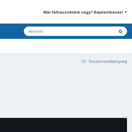
Már felhasználónk vagy? Bejelentkezés!
Összes tevékenység