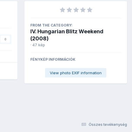
FROM THE CATEGORY:
IV. Hungarian Blitz Weekend
(2008)
0
· 47 kép
FÉNYKÉP INFORMÁCIÓK
View photo EXIF information
Összes tevékenység