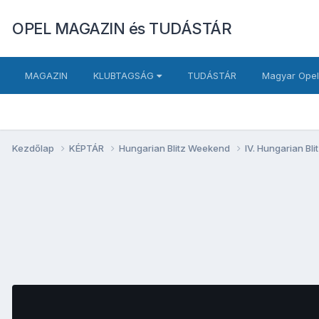
OPEL MAGAZIN és TUDÁSTÁR
MAGAZIN
KLUBTAGSÁG
TUDÁSTÁR
Magyar Opel
Kezdőlap
KÉPTÁR
Hungarian Blitz Weekend
IV. Hungarian B