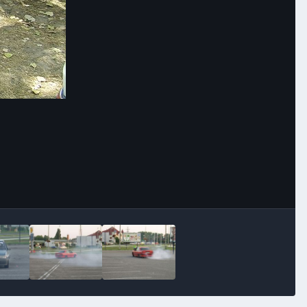
Image Tools