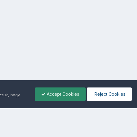
Accept Cookies
Reject Cookies
ezzük, hogy
ámunkra -