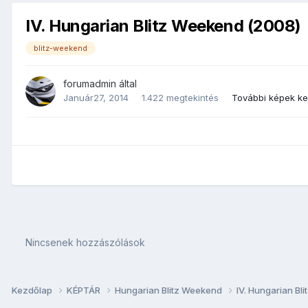
IV. Hungarian Blitz Weekend (2008)
blitz-weekend
forumadmin
által
Január27, 2014
1.422 megtekintés
További képek k
Nincsenek hozzászólások
Kezdőlap
KÉPTÁR
Hungarian Blitz Weekend
IV. Hungarian B