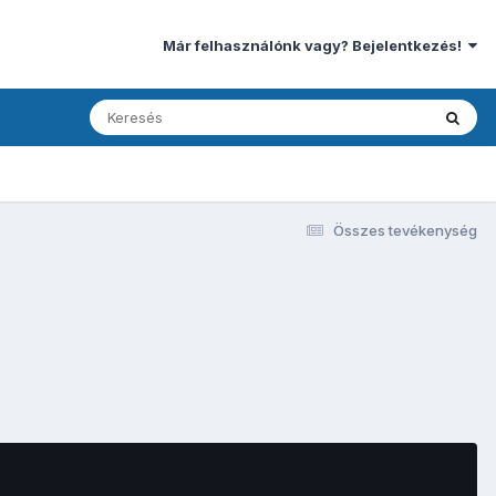
Már felhasználónk vagy? Bejelentkezés!
Összes tevékenység