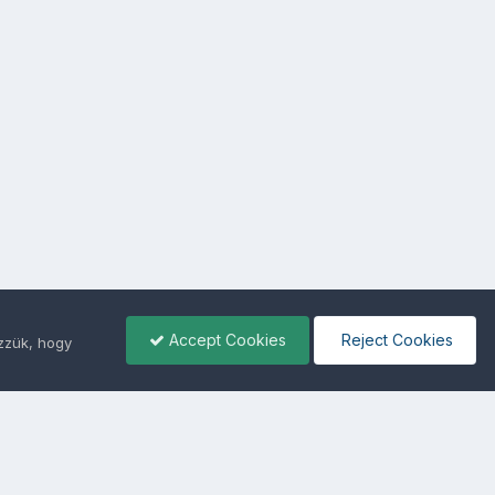
Accept Cookies
Reject Cookies
ezzük, hogy
ámunkra -