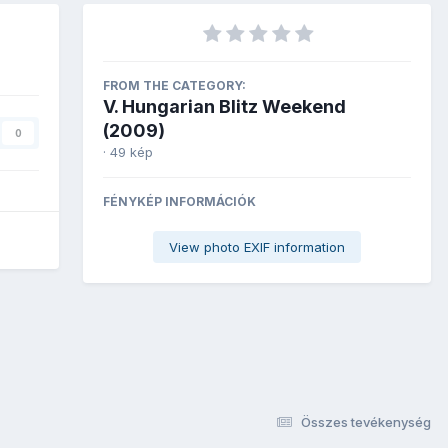
FROM THE CATEGORY:
V. Hungarian Blitz Weekend
(2009)
0
· 49 kép
FÉNYKÉP INFORMÁCIÓK
View photo EXIF information
Összes tevékenység