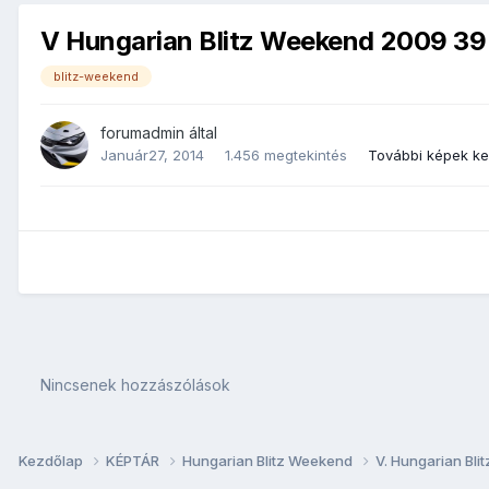
V Hungarian Blitz Weekend 2009 39
blitz-weekend
forumadmin
által
Január27, 2014
1.456 megtekintés
További képek k
Nincsenek hozzászólások
Kezdőlap
KÉPTÁR
Hungarian Blitz Weekend
V. Hungarian Bl