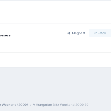
Megoszt
Követők
eresése
itz Weekend (2009)
V Hungarian Blitz Weekend 2009 39