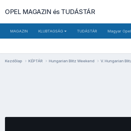
OPEL MAGAZIN és TUDÁSTÁR
MAGAZIN
KLUBTAGSÁG
TUDÁSTÁR
Magyar Opel
Kezdőlap
KÉPTÁR
Hungarian Blitz Weekend
V. Hungarian Bl