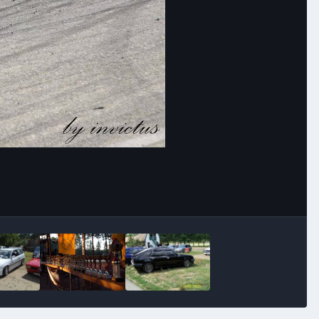
Image Tools