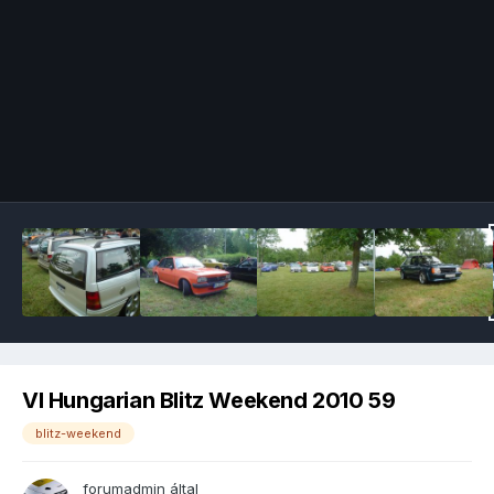
Image Tools
VI Hungarian Blitz Weekend 2010 59
blitz-weekend
forumadmin
által