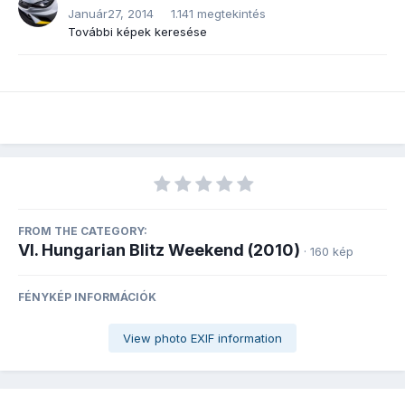
Január27, 2014
1.141 megtekintés
További képek keresése
FROM THE CATEGORY:
VI. Hungarian Blitz Weekend (2010)
· 160 kép
FÉNYKÉP INFORMÁCIÓK
View photo EXIF information