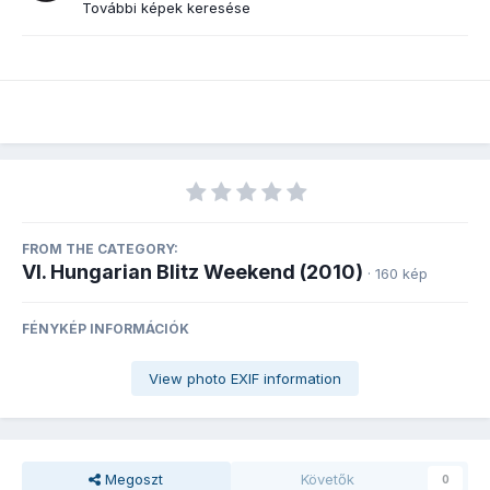
További képek keresése
FROM THE CATEGORY:
VI. Hungarian Blitz Weekend (2010)
· 160 kép
FÉNYKÉP INFORMÁCIÓK
View photo EXIF information
Megoszt
Követők
0