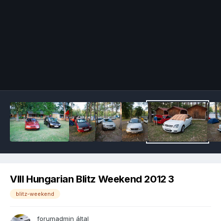
Image Tools
VIII Hungarian Blitz Weekend 2012 3
blitz-weekend
forumadmin
által