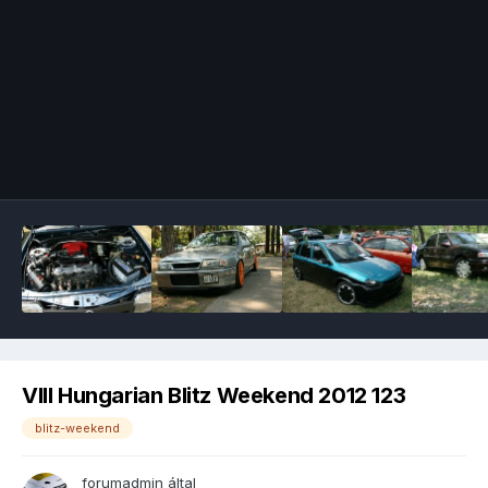
Image Tools
VIII Hungarian Blitz Weekend 2012 123
blitz-weekend
forumadmin
által