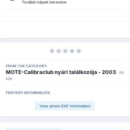
További képek keresése
FROM THE CATEGORY:
MOTE-Calibraclub nyári találkozója - 2003
· 60
kép
FÉNYKÉP INFORMÁCIÓK
View photo EXIF information