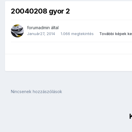
20040208 gyor 2
forumadmin
által
Január27, 2014
1.066 megtekintés
További képek k
Nincsenek hozzászólások