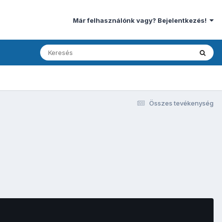
Már felhasználónk vagy? Bejelentkezés!
Összes tevékenység