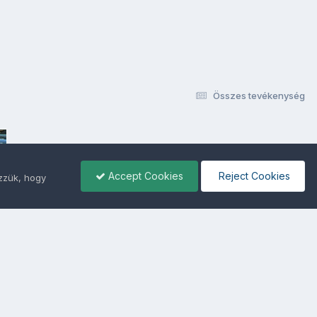
Összes tevékenység
Accept Cookies
Reject Cookies
ezzük, hogy
ámunkra -