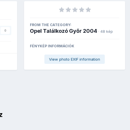
FROM THE CATEGORY:
Opel Találkozó Győr 2004
0
· 48 kép
FÉNYKÉP INFORMÁCIÓK
View photo EXIF information
z