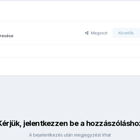
Megoszt
Követők
eresése
Kérjük, jelentkezzen be a hozzászólásho
A bejelentkezés után megjegyzést írhat