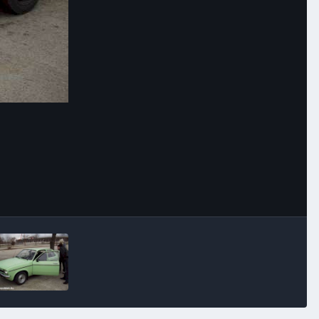
Image Tools