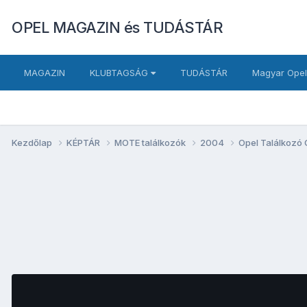
OPEL MAGAZIN és TUDÁSTÁR
MAGAZIN
KLUBTAGSÁG
TUDÁSTÁR
Magyar Opel
Kezdőlap
KÉPTÁR
MOTE találkozók
2004
Opel Találkozó