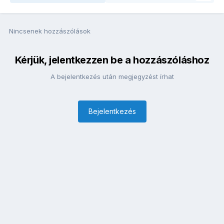
Nincsenek hozzászólások
Kérjük, jelentkezzen be a hozzászóláshoz
A bejelentkezés után megjegyzést írhat
Bejelentkezés