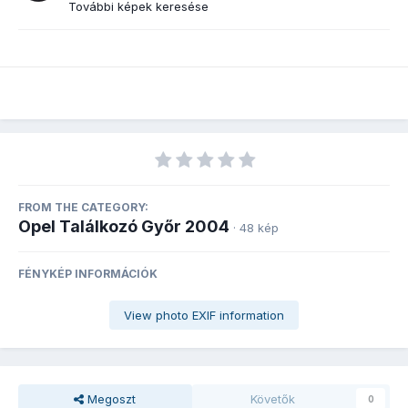
További képek keresése
FROM THE CATEGORY:
Opel Találkozó Győr 2004
· 48 kép
FÉNYKÉP INFORMÁCIÓK
View photo EXIF information
Megoszt
Követők
0