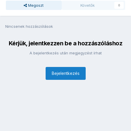
Megoszt
Követők
0
Nincsenek hozzászólások
Kérjük, jelentkezzen be a hozzászóláshoz
A bejelentkezés után megjegyzést írhat
Bejelentkezés