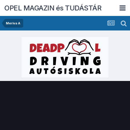
OPEL MAGAZIN és TUDÁSTÁR
Meriva A