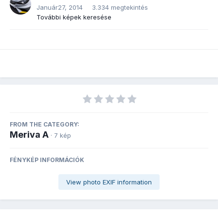
Január27, 2014
3.334 megtekintés
További képek keresése
FROM THE CATEGORY:
Meriva A
· 7 kép
FÉNYKÉP INFORMÁCIÓK
View photo EXIF information