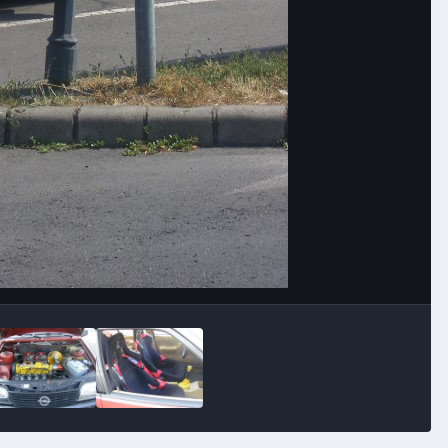
Image Tools