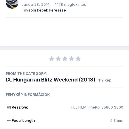
Január28, 2014
1.178 megtekintés
További képek keresése
FROM THE CATEGORY:
IX. Hungarian Blitz Weekend (2013)
· 119 kép
FÉNYKÉP INFORMÁCIÓK
Készítve:
FUJIFILM FinePix S5800 S800
Focal Length
6.3 mm