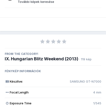
További képek keresése
FROM THE CATEGORY:
IX. Hungarian Blitz Weekend (2013)
· 119 kép
FÉNYKÉP INFORMÁCIÓK
Készítve:
SAMSUNG GT-N7000
Focal Length
4 mm
Exposure Time
1/545