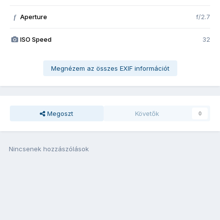
Aperture
f/2.7
f
ISO Speed
32
Megnézem az összes EXIF információt
Megoszt
Követők
0
Nincsenek hozzászólások