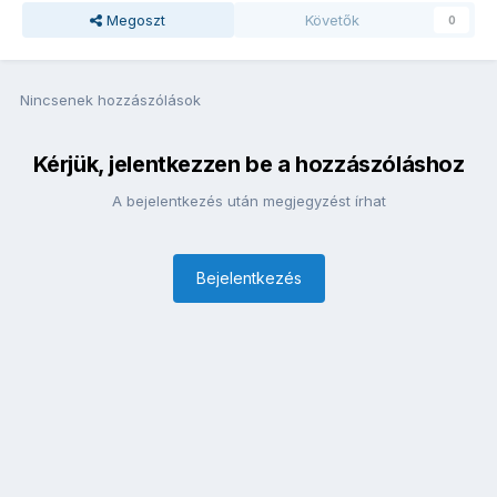
Megoszt
Követők
0
Nincsenek hozzászólások
Kérjük, jelentkezzen be a hozzászóláshoz
A bejelentkezés után megjegyzést írhat
Bejelentkezés