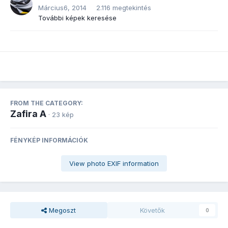
Március6, 2014
2.116 megtekintés
További képek keresése
FROM THE CATEGORY:
Zafira A
· 23 kép
FÉNYKÉP INFORMÁCIÓK
View photo EXIF information
Megoszt
Követők
0