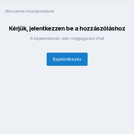
Nincsenek hozzászólások
Kérjük, jelentkezzen be a hozzászóláshoz
A bejelentkezés után megjegyzést írhat
Bejelentkezés