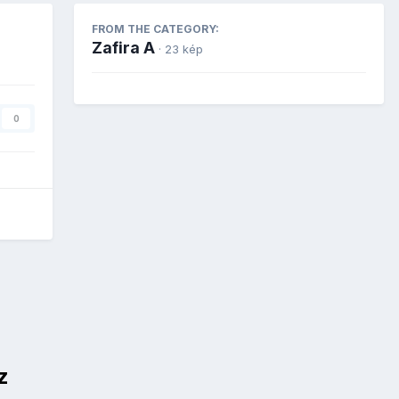
FROM THE CATEGORY:
Zafira A
· 23 kép
0
z