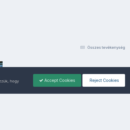
Összes tevékenység
Accept Cookies
Reject Cookies
ezzük, hogy
ámunkra -