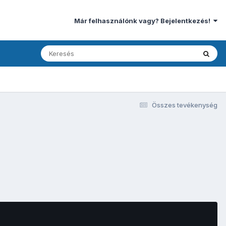
Már felhasználónk vagy? Bejelentkezés!
Összes tevékenység