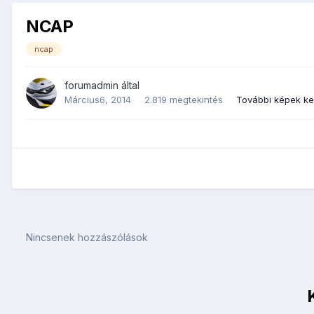
NCAP
ncap
forumadmin
által
Március6, 2014
2.819 megtekintés
További képek k
Nincsenek hozzászólások