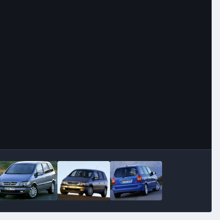
Image Tools